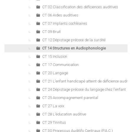
►
CT 02 Classification des déficiences auditives
CT 06 Aides auditives
CT 07 Implants cochléaires
CT 09 Bruit
CT 12 Dépistage précoce de la surdité
CT 14 Structures en Audiophonologie
CT 15 Inclusion
CT 17 Communication
CT 20 Langage
CT 21 L'enfant handicapé atteint de déficience auditiv
CT 24 Dépistage précoce du langage chez l'enfant
CT 25 Accompagnement parental
CT 27 La voix
CT 28 L'éducation auditive
CT 29 Tinnitus
CT 30 Processus Auditifs Centraux (P.A.C.)