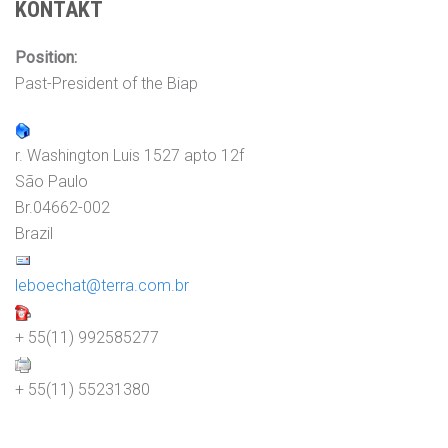
KONTAKT
Position:
Past-President of the Biap
r. Washington Luis 1527 apto 12f
São Paulo
Br.04662-002
Brazil
leboechat@terra.com.br
+ 55(11) 992585277
+ 55(11) 55231380