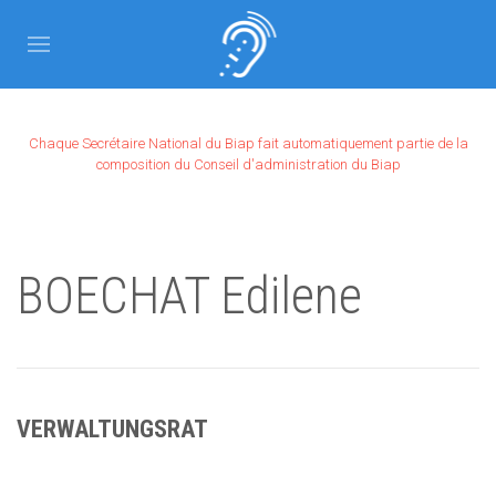
Chaque Secrétaire National du Biap fait automatiquement partie de la
composition du Conseil d'administration du Biap
BOECHAT Edilene
VERWALTUNGSRAT