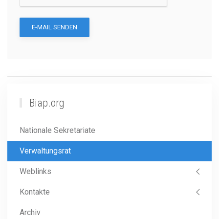
E-MAIL SENDEN
Biap.org
Nationale Sekretariate
Verwaltungsrat
Weblinks
Kontakte
Archiv