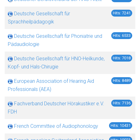
Deutsche Gesellschaft für
Hits: 7241
Sprachheilpädagogik
Deutsche Gesellschaft für Phoniatrie und
Hits: 6533
Pädaudiologie
Deutsche Gesellschaft für HNO-Heilkunde,
Hits: 7018
Kopf- und Hals-Chirugie
European Association of Hearing Aid
Hits: 8489
Professionals (AEA)
Fachverband Deutscher Hörakustiker e.V.
Hits: 7136
FDH
French Committee of Audiophonology
Hits: 10431
Hits: 10023